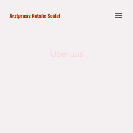
Arztpraxis Natalie Seidel
Über uns