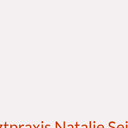
tpraxis Natalie Se